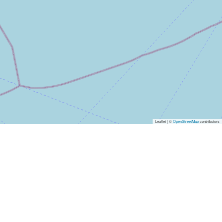
Leaflet | ©
OpenStreetMap
contributors