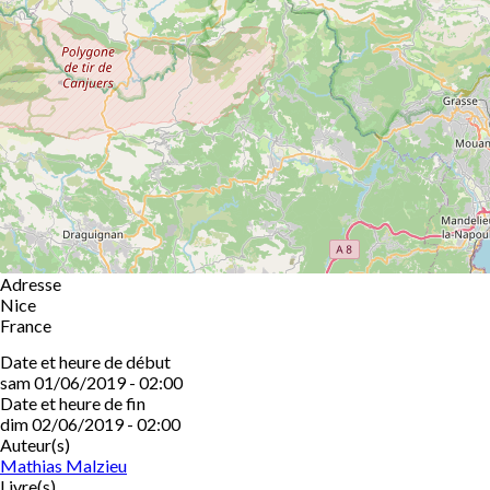
Adresse
Nice
France
Date et heure de début
sam 01/06/2019 - 02:00
Date et heure de fin
dim 02/06/2019 - 02:00
Auteur(s)
Mathias Malzieu
Livre(s)