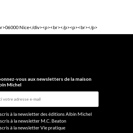
dun<br>06000 Nice</div><p><br></p><p><br></p>
onnez-vous aux newsletters de la maison
bin Michel
ers
nscris à la newsletter des éditions Albin Michel
nscris à la newsletter M.C. Beaton
scris à la newsletter Vie pratique