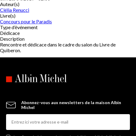
Auteur(s)
Clélia Renucci
Livre(s)
Concours pour le Paradis
Type d’événement
Dédicace
Description
Rencontre et dédicace dans le cadre du salon du Livre de
Quiberon.
Abonnez-vous aux newsletters de la maison Albin
Michel