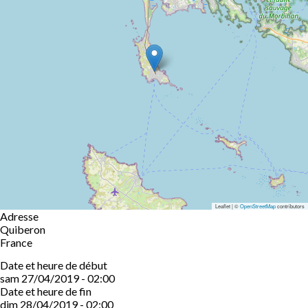
Leaflet | ©
OpenStreetMap
contributors
Adresse
Quiberon
France
Date et heure de début
sam 27/04/2019 - 02:00
Date et heure de fin
dim 28/04/2019 - 02:00