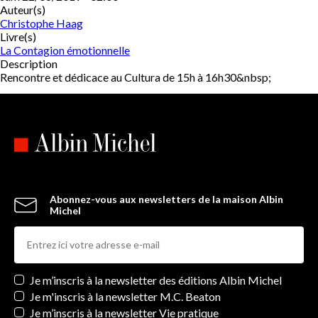
Auteur(s)
Christophe Haag
Livre(s)
La Contagion émotionnelle
Description
Rencontre et dédicace au Cultura de 15h à 16h30&nbsp;
Abonnez-vous aux newsletters de la maison Albin
Michel
Newsletters
Je m’inscris à la newsletter des éditions Albin Michel
Je m'inscris à la newsletter M.C. Beaton
Je m’inscris à la newsletter Vie pratique