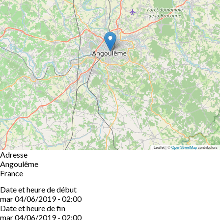
Leaflet | ©
OpenStreetMap
contributors
Adresse
Angoulême
France
Date et heure de début
mar 04/06/2019 - 02:00
Date et heure de fin
mar 04/06/2019 - 02:00