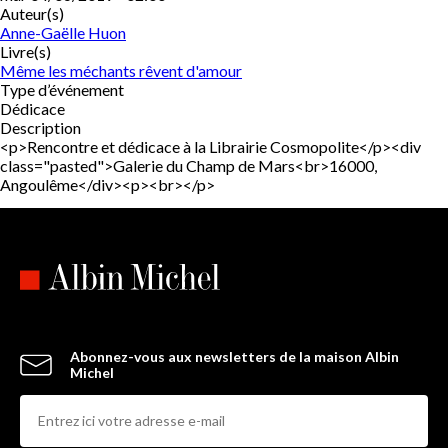
Auteur(s)
Anne-Gaëlle Huon
Livre(s)
Même les méchants rêvent d'amour
Type d’événement
Dédicace
Description
<p>Rencontre et dédicace à la Librairie Cosmopolite</p><div
class="pasted">Galerie du Champ de Mars<br>16000,
Angoulême</div><p><br></p>
Abonnez-vous aux newsletters de la maison Albin
Michel