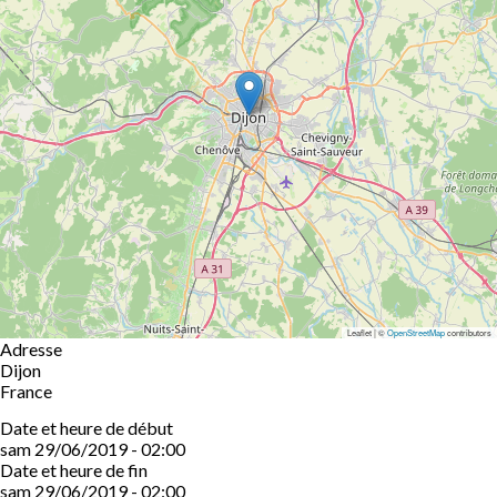
Leaflet | ©
OpenStreetMap
contributors
Adresse
Dijon
France
Date et heure de début
sam 29/06/2019 - 02:00
Date et heure de fin
sam 29/06/2019 - 02:00