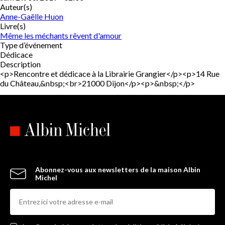
Auteur(s)
Anne-Gaëlle Huon
Livre(s)
Même les méchants rêvent d'amour
Type d’événement
Dédicace
Description
<p>Rencontre et dédicace à la Librairie Grangier</p><p>14 Rue
du Château,&nbsp;<br>21000 Dijon</p><p>&nbsp;</p>
Abonnez-vous aux newsletters de la maison Albin
Michel