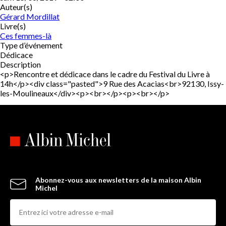
Auteur(s)
Gérard Mordillat
Livre(s)
Ces femmes-là
Type d’événement
Dédicace
Description
<p>Rencontre et dédicace dans le cadre du Festival du Livre à
14h</p><div class="pasted">9 Rue des Acacias<br>92130, Issy-
les-Moulineaux</div><p><br></p><p><br></p>
Abonnez-vous aux newsletters de la maison Albin
Michel