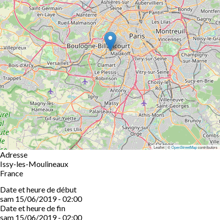
Leaflet | ©
OpenStreetMap
contributors
Adresse
Issy-les-Moulineaux
France
Date et heure de début
sam 15/06/2019 - 02:00
Date et heure de fin
sam 15/06/2019 - 02:00