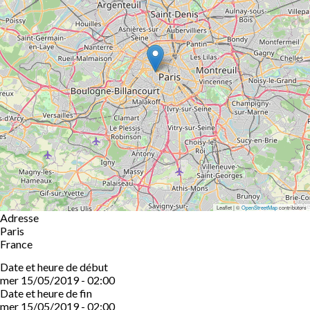
Leaflet | ©
OpenStreetMap
contributors
Adresse
Paris
France
Date et heure de début
mer 15/05/2019 - 02:00
Date et heure de fin
mer 15/05/2019 - 02:00