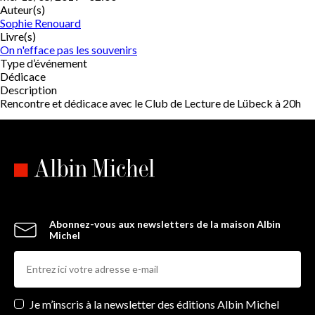
Auteur(s)
Sophie Renouard
Livre(s)
On n'efface pas les souvenirs
Type d’événement
Dédicace
Description
Rencontre et dédicace avec le Club de Lecture de Lübeck à 20h
Abonnez-vous aux newsletters de la maison Albin
Michel
Newsletters
Je m’inscris à la newsletter des éditions Albin Michel