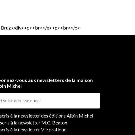
170, Bruz</div><p><br></p><p><br></p>
onnez-vous aux newsletters de la maison
bin Michel
ers
nscris à la newsletter des éditions Albin Michel
nscris à la newsletter M.C. Beaton
scris à la newsletter Vie pratique