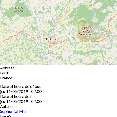
Adresse
Bruz
France
Date et heure de début
jeu 16/05/2019 - 02:00
Date et heure de fin
jeu 16/05/2019 - 02:00
Auteur(s)
Sophie Tal Men
Livre(s)