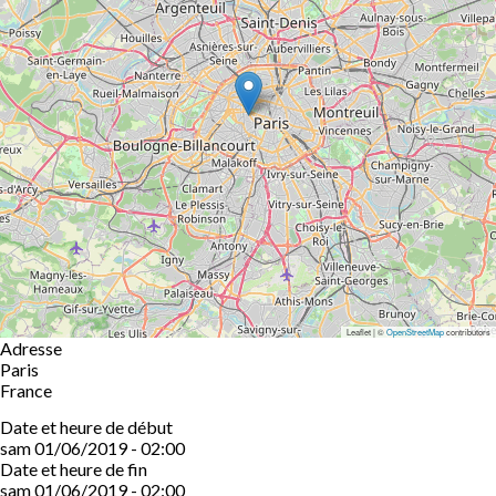
Leaflet | ©
OpenStreetMap
contributors
Adresse
Paris
France
Date et heure de début
sam 01/06/2019 - 02:00
Date et heure de fin
sam 01/06/2019 - 02:00