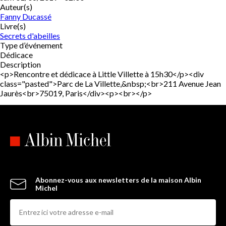
Auteur(s)
Fanny Ducassé
Livre(s)
Secrets d'abeilles
Type d’événement
Dédicace
Description
<p>Rencontre et dédicace à Little Villette à 15h30</p><div
class="pasted">Parc de La Villette,&nbsp;<br>211 Avenue Jean
Jaurès<br>75019, Paris</div><p><br></p>
Abonnez-vous aux newsletters de la maison Albin
Michel