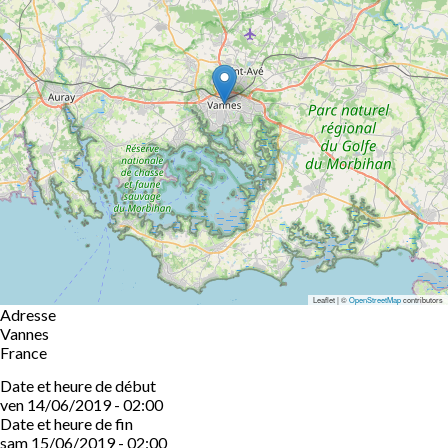
Leaflet | ©
OpenStreetMap
contributors
Adresse
Vannes
France
Date et heure de début
ven 14/06/2019 - 02:00
Date et heure de fin
sam 15/06/2019 - 02:00