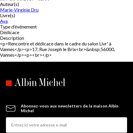
Auteur(s)
Marie-Virginie Dru
Livre(s)
Aya
Type d’événement
Dédicace
Description
<p>Rencontre et dédicace dans le cadre du salon Livr' à
Vannes</p><p>17, Rue Joseph le Brix<br>&nbsp;56000,
Vannes</p><p><br></p>
Abonnez-vous aux newsletters de la maison Albin
Michel