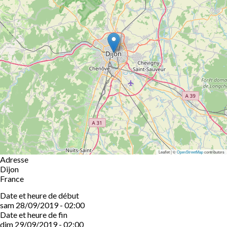
Leaflet | ©
OpenStreetMap
contributors
Adresse
Dijon
France
Date et heure de début
sam 28/09/2019 - 02:00
Date et heure de fin
dim 29/09/2019 - 02:00