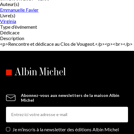
Auteur(s)
Emmanuelle Favier
Livre(s)
Virginia
Type d’événement
Dédicace
Description
<p>Rencontre et dédicace au Clos de Vougeot.</p><p><br></p>
Abonnez-vous aux newsletters de la maison Albin
Michel
Newsletters
Je m’inscris à la newsletter des éditions Albin Michel