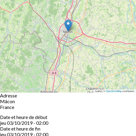
Leaflet | ©
OpenStreetMap
contributors
Adresse
Mâcon
France
Date et heure de début
jeu 03/10/2019 - 02:00
Date et heure de fin
jeu 03/10/2019 - 02:00