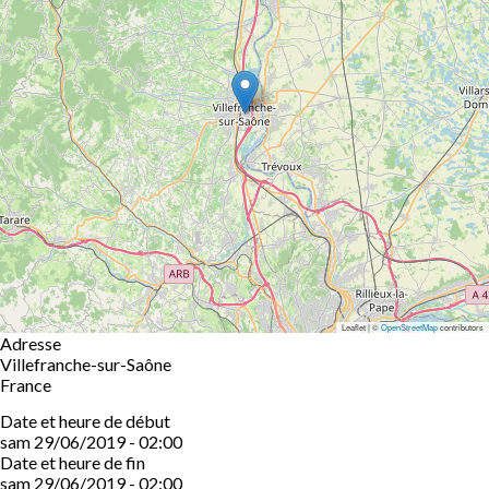
Leaflet | ©
OpenStreetMap
contributors
Adresse
Villefranche-sur-Saône
France
Date et heure de début
sam 29/06/2019 - 02:00
Date et heure de fin
sam 29/06/2019 - 02:00