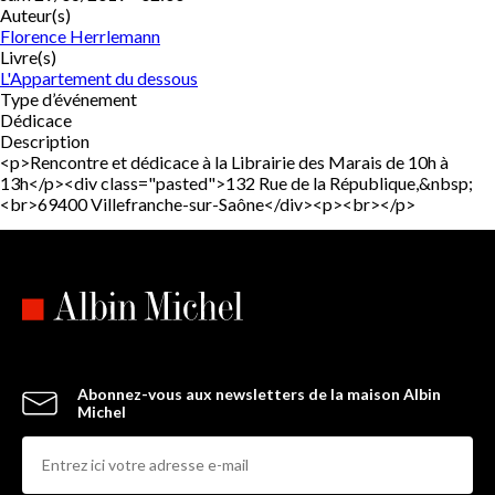
Auteur(s)
Florence Herrlemann
Livre(s)
L'Appartement du dessous
Type d’événement
Dédicace
Description
<p>Rencontre et dédicace à la Librairie des Marais de 10h à
13h</p><div class="pasted">132 Rue de la République,&nbsp;
<br>69400 Villefranche-sur-Saône</div><p><br></p>
Abonnez-vous aux newsletters de la maison Albin
Michel