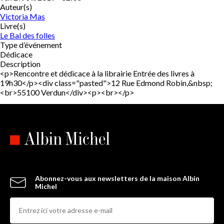
Auteur(s)
Victoria Mas
Livre(s)
Le Bal des folles
Type d’événement
Dédicace
Description
<p>Rencontre et dédicace à la librairie Entrée des livres à
19h30</p><div class="pasted">12 Rue Edmond Robin,&nbsp;
<br>55100 Verdun</div><p><br></p>
Abonnez-vous aux newsletters de la maison Albin
Michel