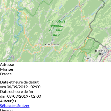
Adresse
Morges
France
Date et heure de début
ven 06/09/2019 - 02:00
Date et heure de fin
dim 08/09/2019 - 02:00
Auteur(s)
Sébastien Spitzer
Livre(s)