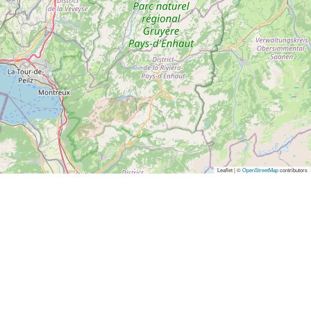
Leaflet | ©
OpenStreetMap
contributors