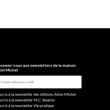
onnez-vous aux newsletters de la maison
bin Michel
ers
nscris à la newsletter des éditions Albin Michel
nscris à la newsletter M.C. Beaton
scris à la newsletter Vie pratique