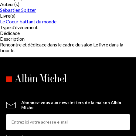
Auteur(s)
Sébastien Spitzer
Livre(s)
Le Coeur battant du monde
Type d’événement
Dédicace
Description
Rencontre et dédicace dans le cadre du salon Le livre dans la
boucle.
Abonnez-vous aux newsletters de la maison Albin
Michel