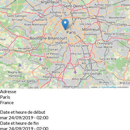
Leaflet | ©
OpenStreetMap
contributors
Adresse
Paris
France
Date et heure de début
mar 24/09/2019 - 02:00
Date et heure de fin
mar 24/09/2019 - 02:00