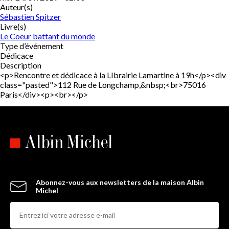
Auteur(s)
Sébastien Spitzer
Livre(s)
Le Coeur battant du monde
Type d’événement
Dédicace
Description
<p>Rencontre et dédicace à la LIbrairie Lamartine à 19h</p><div
class="pasted">112 Rue de Longchamp,&nbsp;<br>75016
Paris</div><p><br></p>
Abonnez-vous aux newsletters de la maison Albin
Michel