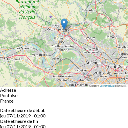
Leaflet | ©
OpenStreetMap
contributors
Adresse
Pontoise
France
Date et heure de début
jeu 07/11/2019 - 01:00
Date et heure de fin
jeu 07/11/2019 - 01:00