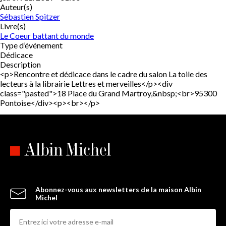
Auteur(s)
Sébastien Spitzer
Livre(s)
Le Coeur battant du monde
Type d’événement
Dédicace
Description
<p>Rencontre et dédicace dans le cadre du salon La toile des
lecteurs à la librairie Lettres et merveilles</p><div
class="pasted">18 Place du Grand Martroy,&nbsp;<br>95300
Pontoise</div><p><br></p>
Abonnez-vous aux newsletters de la maison Albin
Michel