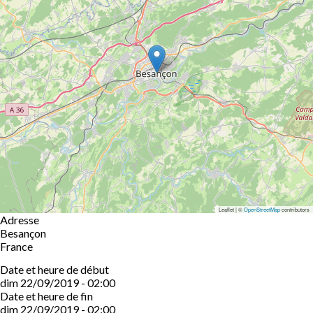
Leaflet | ©
OpenStreetMap
contributors
Adresse
Besançon
France
Date et heure de début
dim 22/09/2019 - 02:00
Date et heure de fin
dim 22/09/2019 - 02:00