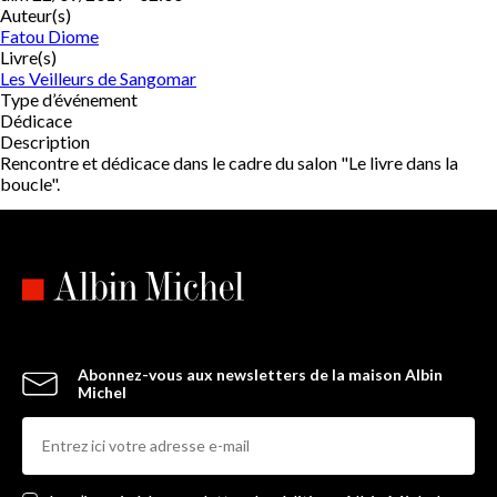
Auteur(s)
Fatou Diome
Livre(s)
Les Veilleurs de Sangomar
Type d’événement
Dédicace
Description
Rencontre et dédicace dans le cadre du salon "Le livre dans la
boucle".
Abonnez-vous aux newsletters de la maison Albin
Michel