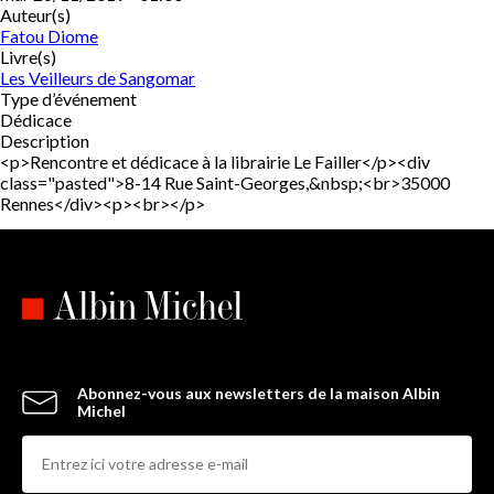
Auteur(s)
Fatou Diome
Livre(s)
Les Veilleurs de Sangomar
Type d’événement
Dédicace
Description
<p>Rencontre et dédicace à la librairie Le Failler</p><div
class="pasted">8-14 Rue Saint-Georges,&nbsp;<br>35000
Rennes</div><p><br></p>
Abonnez-vous aux newsletters de la maison Albin
Michel