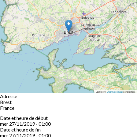
Leaflet | ©
OpenStreetMap
contributors
Adresse
Brest
France
Date et heure de début
mer 27/11/2019 - 01:00
Date et heure de fin
mer 27/11/2019 - 01:00