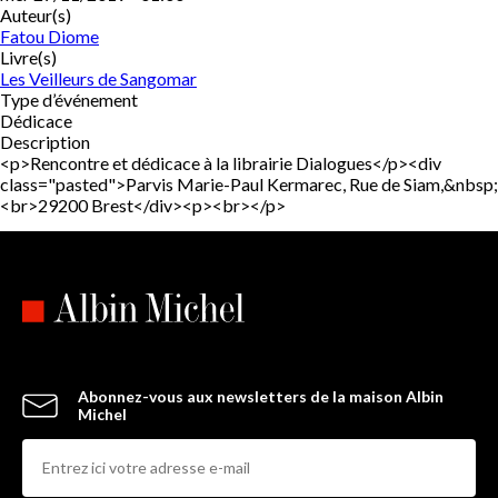
Auteur(s)
Fatou Diome
Livre(s)
Les Veilleurs de Sangomar
Type d’événement
Dédicace
Description
<p>Rencontre et dédicace à la librairie Dialogues</p><div
class="pasted">Parvis Marie-Paul Kermarec, Rue de Siam,&nbsp;
<br>29200 Brest</div><p><br></p>
Abonnez-vous aux newsletters de la maison Albin
Michel