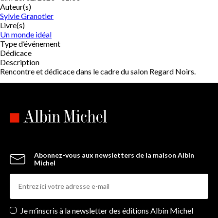
Auteur(s)
Sylvie Granotier
Livre(s)
Un monde idéal
Type d’événement
Dédicace
Description
Rencontre et dédicace dans le cadre du salon Regard Noirs.
Abonnez-vous aux newsletters de la maison Albin
Michel
Newsletters
Je m’inscris à la newsletter des éditions Albin Michel