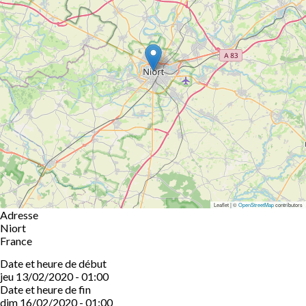
Leaflet | ©
OpenStreetMap
contributors
Adresse
Niort
France
Date et heure de début
jeu 13/02/2020 - 01:00
Date et heure de fin
dim 16/02/2020 - 01:00