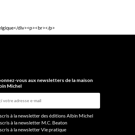
 Belgique</div><p><br></p>
onnez-vous aux newsletters de la maison
bin Michel
ers
nscris à la newsletter des éditions Albin Michel
nscris à la newsletter M.C. Beaton
scris à la newsletter Vie pratique