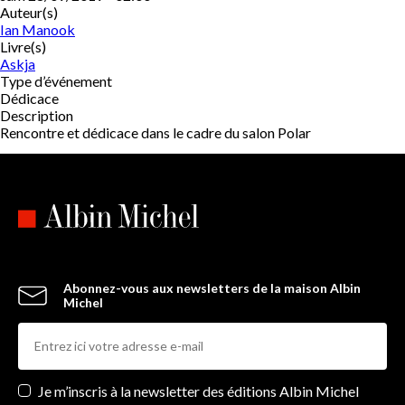
Auteur(s)
Ian Manook
Livre(s)
Askja
Type d’événement
Dédicace
Description
Rencontre et dédicace dans le cadre du salon Polar
Abonnez-vous aux newsletters de la maison Albin
Michel
Newsletters
Je m’inscris à la newsletter des éditions Albin Michel