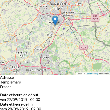
Leaflet | ©
OpenStreetMap
contributors
Adresse
Templemars
France
Date et heure de début
ven 27/09/2019 - 02:00
Date et heure de fin
sam 28/09/2019 - 02:00