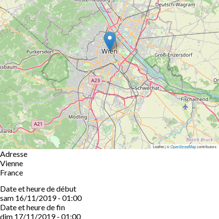
Leaflet | ©
OpenStreetMap
contributors
Adresse
Vienne
France
Date et heure de début
sam 16/11/2019 - 01:00
Date et heure de fin
dim 17/11/2019 - 01:00