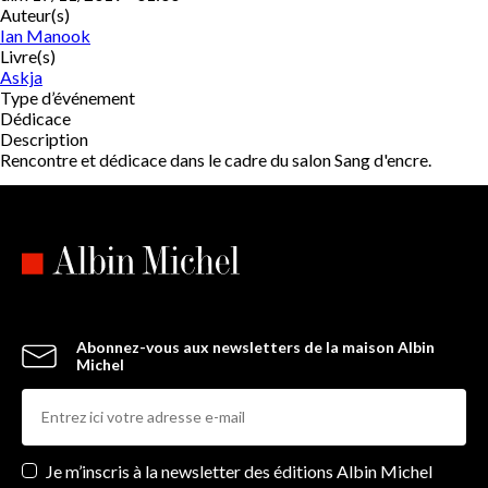
Auteur(s)
Ian Manook
Livre(s)
Askja
Type d’événement
Dédicace
Description
Rencontre et dédicace dans le cadre du salon Sang d'encre.
Abonnez-vous aux newsletters de la maison Albin
Michel
Newsletters
Je m’inscris à la newsletter des éditions Albin Michel