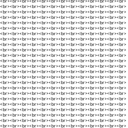
<br><br><br><br><br><br><br><br><br><br><br><br><br>
<br><br><br><br><br><br><br><br><br><br><br><br><br>
<br><br><br><br><br><br><br><br><br><br><br><br><br>
<br><br><br><br><br><br><br><br><br><br><br><br><br>
<br><br><br><br><br><br><br><br><br><br><br><br><br>
<br><br><br><br><br><br><br><br><br><br><br><br><br>
<br><br><br><br><br><br><br><br><br><br><br><br><br>
<br><br><br><br><br><br><br><br><br><br><br><br><br>
<br><br><br><br><br><br><br><br><br><br><br><br><br>
<br><br><br><br><br><br><br><br><br><br><br><br><br>
<br><br><br><br><br><br><br><br><br><br><br><br><br>
<br><br><br><br><br><br><br><br><br><br><br><br><br>
<br><br><br><br><br><br><br><br><br><br><br><br><br>
<br><br><br><br><br><br><br><br><br><br><br><br><br>
<br><br><br><br><br><br><br><br><br><br><br><br><br>
<br><br><br><br><br><br><br><br><br><br><br><br><br>
<br><br><br><br><br><br><br><br><br><br><br><br><br>
<br><br><br><br><br><br><br><br><br><br><br><br><br>
<br><br><br><br><br><br><br><br><br><br><br><br><br>
<br><br><br><br><br><br><br><br><br><br><br><br><br>
<br><br><br><br><br><br><br><br><br><br><br><br><br>
<br><br><br><br><br><br><br><br><br><br><br><br><br>
<br><br><br><br><br><br><br><br><br><br><br><br><br>
<br><br><br><br><br><br><br><br><br><br><br><br><br>