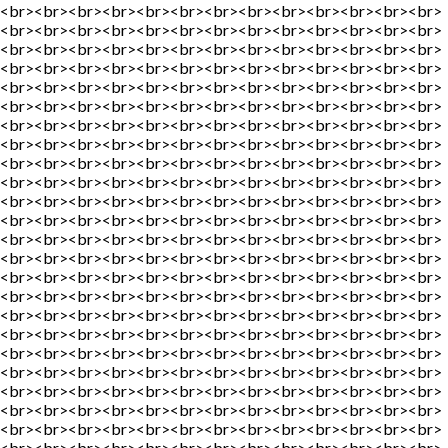
<br><br><br><br><br><br><br><br><br><br><br><br><br>
<br><br><br><br><br><br><br><br><br><br><br><br><br>
<br><br><br><br><br><br><br><br><br><br><br><br><br>
<br><br><br><br><br><br><br><br><br><br><br><br><br>
<br><br><br><br><br><br><br><br><br><br><br><br><br>
<br><br><br><br><br><br><br><br><br><br><br><br><br>
<br><br><br><br><br><br><br><br><br><br><br><br><br>
<br><br><br><br><br><br><br><br><br><br><br><br><br>
<br><br><br><br><br><br><br><br><br><br><br><br><br>
<br><br><br><br><br><br><br><br><br><br><br><br><br>
<br><br><br><br><br><br><br><br><br><br><br><br><br>
<br><br><br><br><br><br><br><br><br><br><br><br><br>
<br><br><br><br><br><br><br><br><br><br><br><br><br>
<br><br><br><br><br><br><br><br><br><br><br><br><br>
<br><br><br><br><br><br><br><br><br><br><br><br><br>
<br><br><br><br><br><br><br><br><br><br><br><br><br>
<br><br><br><br><br><br><br><br><br><br><br><br><br>
<br><br><br><br><br><br><br><br><br><br><br><br><br>
<br><br><br><br><br><br><br><br><br><br><br><br><br>
<br><br><br><br><br><br><br><br><br><br><br><br><br>
<br><br><br><br><br><br><br><br><br><br><br><br><br>
<br><br><br><br><br><br><br><br><br><br><br><br><br>
<br><br><br><br><br><br><br><br><br><br><br><br><br>
<br><br><br><br><br><br><br><br><br><br><br><br><br>