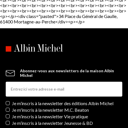
<br><br><br><br><br><br><br><br><br><br><br><br><br>
<br><br><br><br><br><br><br><br><br><br><br><br><br>
<p></p><div class="pasted">34 Place du Général de Gaulle,
61400 Mortagne-au-Perche</div><p></p>
Abonnez-vous aux newsletters de la maison Albin
Michel
Newsletters
Je m’inscris à la newsletter des éditions Albin Michel
Je m'inscris à la newsletter M.C. Beaton
Je m’inscris à la newsletter Vie pratique
Je m’inscris à la newsletter Jeunesse & BD