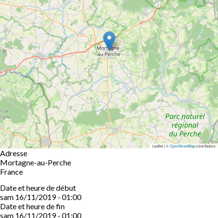
Leaflet | ©
OpenStreetMap
contributors
Adresse
Mortagne-au-Perche
France
Date et heure de début
sam 16/11/2019 - 01:00
Date et heure de fin
sam 16/11/2019 - 01:00