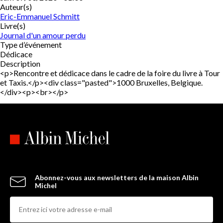
Auteur(s)
Eric-Emmanuel Schmitt
Livre(s)
Journal d'un amour perdu
Type d’événement
Dédicace
Description
<p>Rencontre et dédicace dans le cadre de la foire du livre à Tour
et Taxis.</p><div class="pasted">1000 Bruxelles, Belgique.
</div><p><br></p>
Abonnez-vous aux newsletters de la maison Albin
Michel