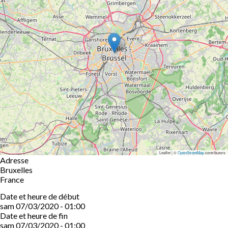
Leaflet | ©
OpenStreetMap
contributors
Adresse
Bruxelles
France
Date et heure de début
sam 07/03/2020 - 01:00
Date et heure de fin
sam 07/03/2020 - 01:00