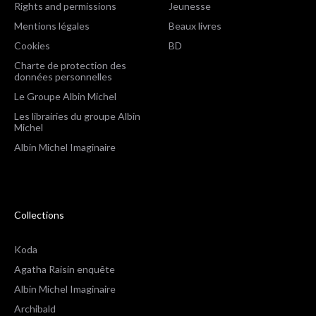
Rights and permissions
Jeunesse
Mentions légales
Beaux livres
Cookies
BD
Charte de protection des
données personnelles
Le Groupe Albin Michel
Les librairies du groupe Albin
Michel
Albin Michel Imaginaire
Collections
Koda
Agatha Raisin enquête
Albin Michel Imaginaire
Archibald