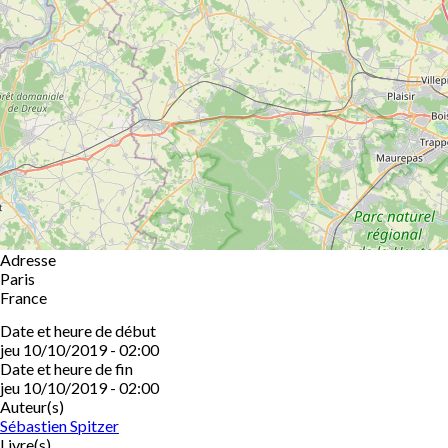
Adresse
Paris
France
Date et heure de début
jeu 10/10/2019 - 02:00
Date et heure de fin
jeu 10/10/2019 - 02:00
Auteur(s)
Sébastien Spitzer
Livre(s)