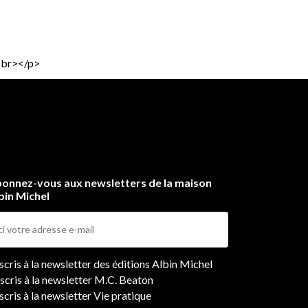
><br></p>
onnez-vous aux newsletters de la maison
bin Michel
ers
nscris à la newsletter des éditions Albin Michel
nscris à la newsletter M.C. Beaton
scris à la newsletter Vie pratique