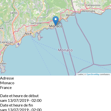
Leaflet | ©
OpenStreetMap
contributors
Adresse
Monaco
France
Date et heure de début
sam 13/07/2019 - 02:00
Date et heure de fin
sam 13/07/2019 - 02:00