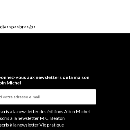
s</div><p><br></p>
onnez-vous aux newsletters de la maison
bin Michel
ers
nscris à la newsletter des éditions Albin Michel
nscris à la newsletter M.C. Beaton
scris à la newsletter Vie pratique