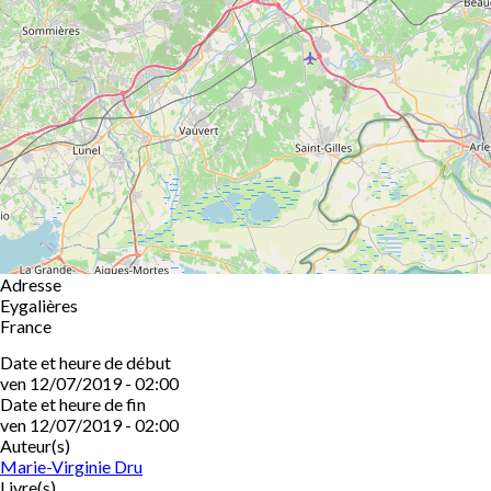
Adresse
Eygalières
France
Date et heure de début
ven 12/07/2019 - 02:00
Date et heure de fin
ven 12/07/2019 - 02:00
Auteur(s)
Marie-Virginie Dru
Livre(s)