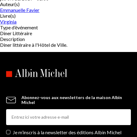
Auteur(s)
Emmanuelle Favier
Livre(s)
Virginia
Type d’événement
Diner Littéraire
Description
Diner littéraire à l'Hôtel de Ville.
Abonnez-vous aux newsletters de la maison Albin
Michel
Newsletters
Je m’inscris à la newsletter des éditions Albin Michel