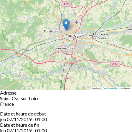
Leaflet | ©
OpenStreetMap
contributors
Adresse
Saint-Cyr-sur-Loire
France
Date et heure de début
jeu 07/11/2019 - 01:00
Date et heure de fin
jeu 07/11/2019 - 01:00