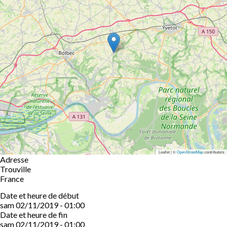
Leaflet | ©
OpenStreetMap
contributors
Adresse
Trouville
France
Date et heure de début
sam 02/11/2019 - 01:00
Date et heure de fin
sam 02/11/2019 - 01:00