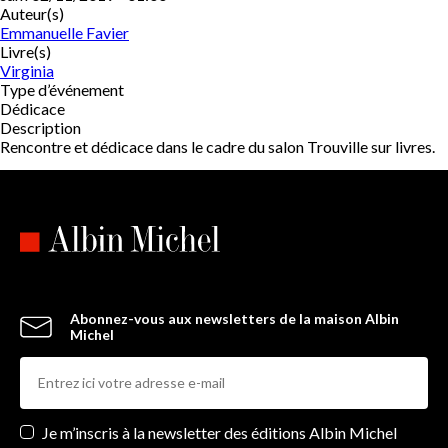
Auteur(s)
Emmanuelle Favier
Livre(s)
Virginia
Type d’événement
Dédicace
Description
Rencontre et dédicace dans le cadre du salon Trouville sur livres.
Abonnez-vous aux newsletters de la maison Albin
Michel
Newsletters
Je m’inscris à la newsletter des éditions Albin Michel