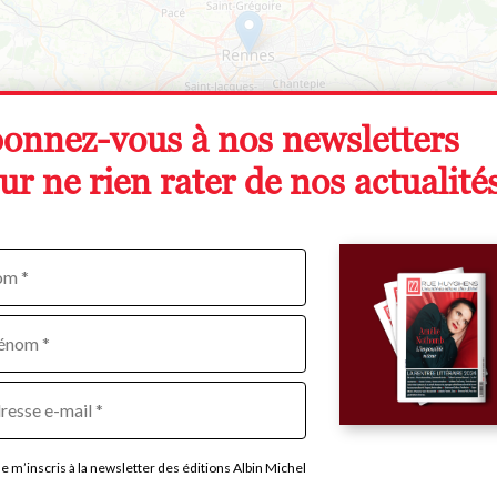
onnez-vous à nos newsletters
ur ne rien rater de nos actualités
om
sse
Je m’inscris à la newsletter des éditions Albin Michel