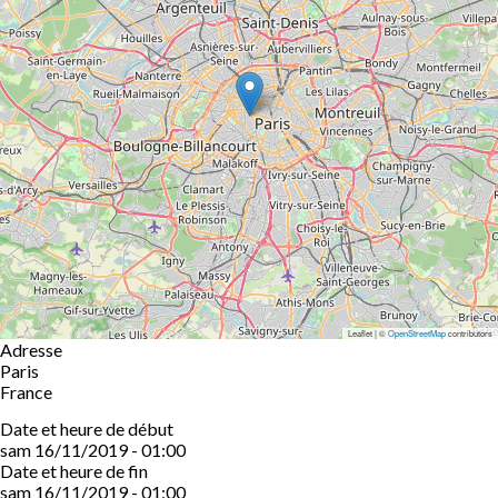
Leaflet | ©
OpenStreetMap
contributors
Adresse
Paris
France
Date et heure de début
sam 16/11/2019 - 01:00
Date et heure de fin
sam 16/11/2019 - 01:00