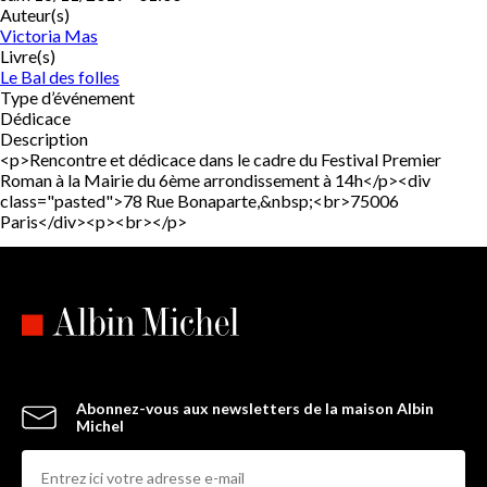
Auteur(s)
Victoria Mas
Livre(s)
Le Bal des folles
Type d’événement
Dédicace
Description
<p>Rencontre et dédicace dans le cadre du Festival Premier
Roman à la Mairie du 6ème arrondissement à 14h</p><div
class="pasted">78 Rue Bonaparte,&nbsp;<br>75006
Paris</div><p><br></p>
Abonnez-vous aux newsletters de la maison Albin
Michel