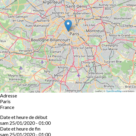
Leaflet | ©
OpenStreetMap
contributors
Adresse
Paris
France
Date et heure de début
sam 25/01/2020 - 01:00
Date et heure de fin
sam 25/01/2020 - 01:00