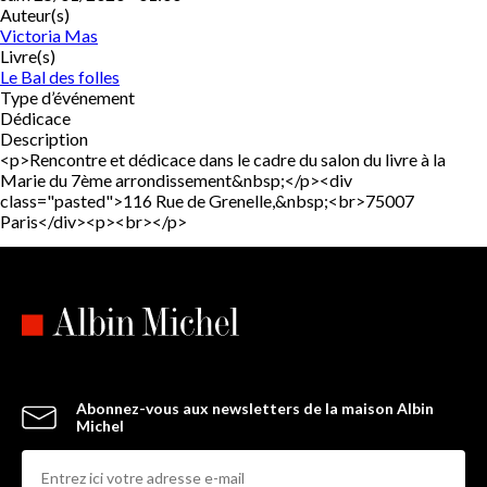
Auteur(s)
Victoria Mas
Livre(s)
Le Bal des folles
Type d’événement
Dédicace
Description
<p>Rencontre et dédicace dans le cadre du salon du livre à la
Marie du 7ème arrondissement&nbsp;</p><div
class="pasted">116 Rue de Grenelle,&nbsp;<br>75007
Paris</div><p><br></p>
Abonnez-vous aux newsletters de la maison Albin
Michel