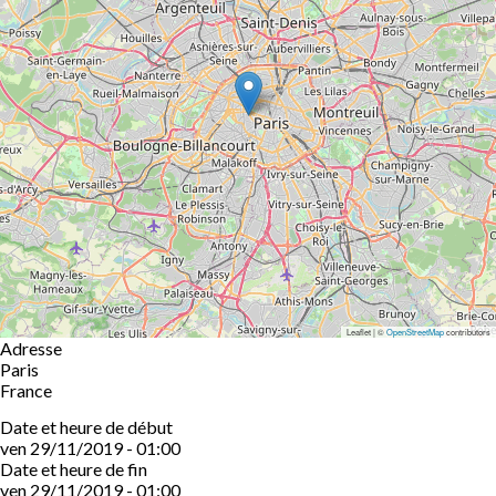
Leaflet | ©
OpenStreetMap
contributors
Adresse
Paris
France
Date et heure de début
ven 29/11/2019 - 01:00
Date et heure de fin
ven 29/11/2019 - 01:00