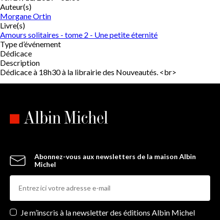
Auteur(s)
Morgane Ortin
Livre(s)
Amours solitaires - tome 2 - Une petite éternité
Type d’événement
Dédicace
Description
Dédicace à 18h30 à la librairie des Nouveautés. <br>
Abonnez-vous aux newsletters de la maison Albin
Michel
Newsletters
Je m’inscris à la newsletter des éditions Albin Michel