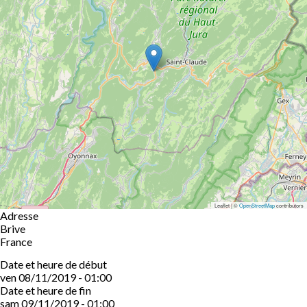
Leaflet | ©
OpenStreetMap
contributors
Adresse
Brive
France
Date et heure de début
ven 08/11/2019 - 01:00
Date et heure de fin
sam 09/11/2019 - 01:00