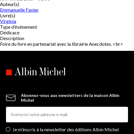
Auteur(s)
Emmanuelle Favier
Livre(s)
Virginia
Type d’événement
Dédicace
Description
Foire du livre en partenariat avec la librairie Anecdotes. <br>
Abonnez-vous aux newsletters de la maison Albin
Michel
Newsletters
Je m’inscris à la newsletter des éditions Albin Michel