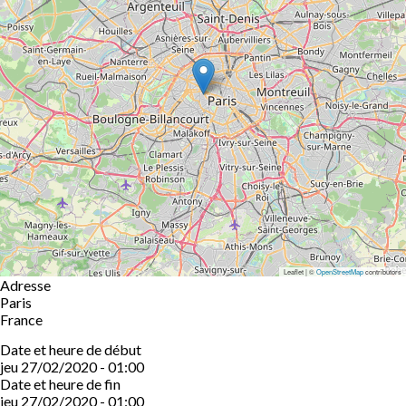
Leaflet | ©
OpenStreetMap
contributors
Adresse
Paris
France
Date et heure de début
jeu 27/02/2020 - 01:00
Date et heure de fin
jeu 27/02/2020 - 01:00