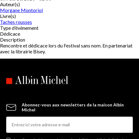
Auteur(s)
Morgane Montoriol
Livre(s)
Taches rousses
Type d’événement
Dédicace
Description
Rencontre et dédicace lors du Festival sans nom. En partenariat
avec la librairie Bisey.
Abonnez-vous aux newsletters de la maison Albin
Michel