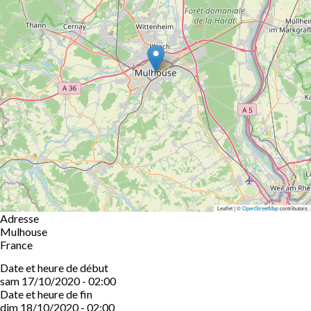
Leaflet | ©
OpenStreetMap
contributors
Adresse
Mulhouse
France
Date et heure de début
sam 17/10/2020 - 02:00
Date et heure de fin
dim 18/10/2020 - 02:00