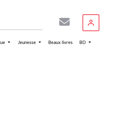
que
Jeunesse
Beaux livres
BD