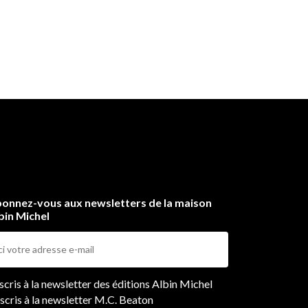
onnez-vous aux newsletters de la maison
bin Michel
ers
nscris à la newsletter des éditions Albin Michel
nscris à la newsletter M.C. Beaton