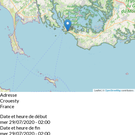
Leaflet | ©
OpenStreetMap
contributors
Adresse
Crouesty
France
Date et heure de début
mer 29/07/2020 - 02:00
Date et heure de fin
mer 29/07/2020 - 02:00