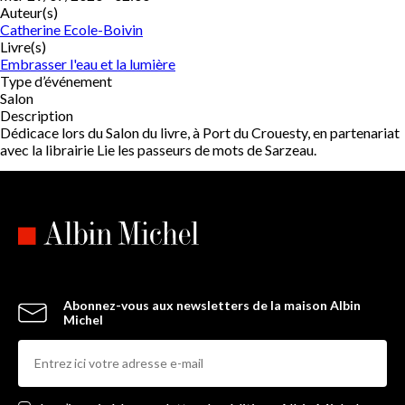
Auteur(s)
Catherine Ecole-Boivin
Livre(s)
Embrasser l'eau et la lumière
Type d’événement
Salon
Description
Dédicace lors du Salon du livre, à Port du Crouesty, en partenariat
avec la librairie Lie les passeurs de mots de Sarzeau.
Abonnez-vous aux newsletters de la maison Albin
Michel