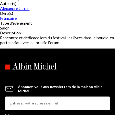
Auteur(s)
Alexandre Jardin
Livre(s)
Française
Type d’événement
Salon
Description
Rencontre et dédicace lors du festival Les livres dans la boucle, en
partenariat avec la librairie Forum.
Abonnez-vous aux newsletters de la maison Albin
Michel