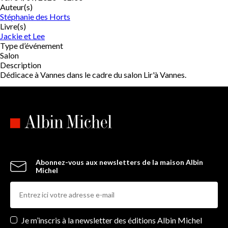
Auteur(s)
Stéphanie des Horts
Livre(s)
Jackie et Lee
Type d’événement
Salon
Description
Dédicace à Vannes dans le cadre du salon Lir'à Vannes.
Abonnez-vous aux newsletters de la maison Albin
Michel
Newsletters
Je m’inscris à la newsletter des éditions Albin Michel