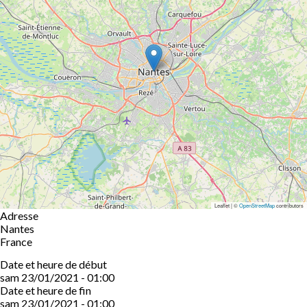
Leaflet | ©
OpenStreetMap
contributors
Adresse
Nantes
France
Date et heure de début
sam 23/01/2021 - 01:00
Date et heure de fin
sam 23/01/2021 - 01:00