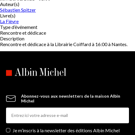
Auteur(s)
Sébastien Spitzer
Livre(s)
La Fièvre
Type d’événement
Rencontre et dédicace
Description
Rencontre et dédicace à la Librairie Coiffard à 16:00 à Nantes.
Abonnez-vous aux newsletters de la maison Albin
Michel
Newsletters
Je m’inscris à la newsletter des éditions Albin Michel