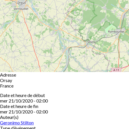
Adresse
Orsay
France
Date et heure de début
mer 21/10/2020 - 02:00
Date et heure de fin
mer 21/10/2020 - 02:00
Auteur(s)
Geronimo Stilton
Type d’événement