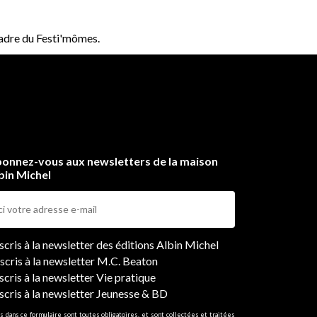
cadre du Festi'mômes.
onnez-vous aux newsletters de la maison
bin Michel
ers
nscris à la newsletter des éditions Albin Michel
nscris à la newsletter M.C. Beaton
scris à la newsletter Vie pratique
nscris à la newsletter Jeunesse & BD
s dans ce formulaire sont toutes obligatoires, et sont collectées et traitées