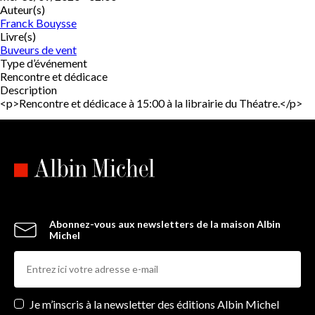
Auteur(s)
Franck Bouysse
Livre(s)
Buveurs de vent
Type d’événement
Rencontre et dédicace
Description
<p>Rencontre et dédicace à 15:00 à la librairie du Théatre.</p>
Abonnez-vous aux newsletters de la maison Albin
Michel
Newsletters
Je m’inscris à la newsletter des éditions Albin Michel