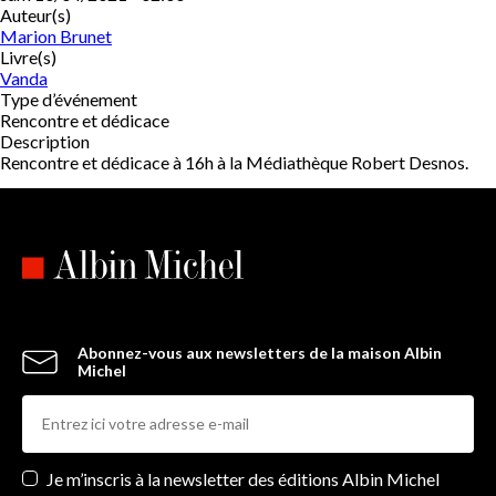
Auteur(s)
Marion Brunet
Livre(s)
Vanda
Type d’événement
Rencontre et dédicace
Description
Rencontre et dédicace à 16h à la Médiathèque Robert Desnos.
Abonnez-vous aux newsletters de la maison Albin
Michel
Newsletters
Je m’inscris à la newsletter des éditions Albin Michel