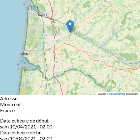
Leaflet | ©
OpenStreetMap
contributors
Adresse
Montreuil
France
Date et heure de début
sam 10/04/2021 - 02:00
Date et heure de fin
sam 10/04/2021 - 02:00