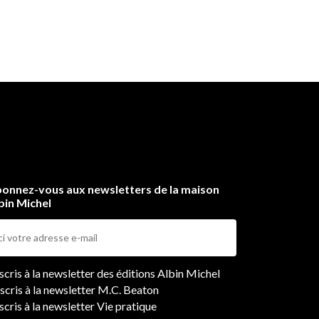
onnez-vous aux newsletters de la maison
bin Michel
ers
nscris à la newsletter des éditions Albin Michel
nscris à la newsletter M.C. Beaton
scris à la newsletter Vie pratique