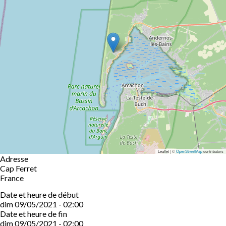
Leaflet | ©
OpenStreetMap
contributors
Adresse
Cap Ferret
France
Date et heure de début
dim 09/05/2021 - 02:00
Date et heure de fin
dim 09/05/2021 - 02:00