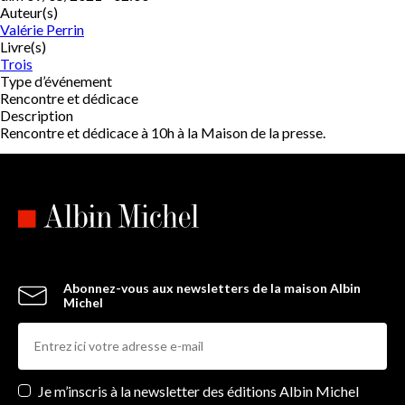
Auteur(s)
Valérie Perrin
Livre(s)
Trois
Type d’événement
Rencontre et dédicace
Description
Rencontre et dédicace à 10h à la Maison de la presse.
Abonnez-vous aux newsletters de la maison Albin
Michel
Newsletters
Je m’inscris à la newsletter des éditions Albin Michel