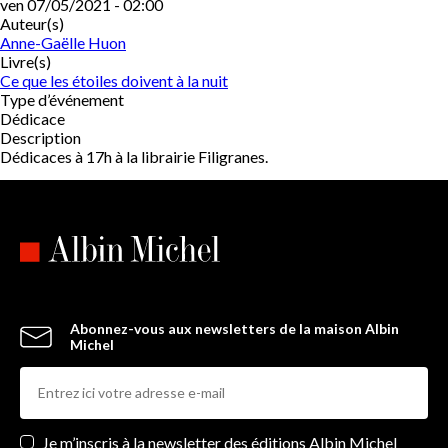
ven 07/05/2021 - 02:00
Auteur(s)
Anne-Gaëlle Huon
Livre(s)
Ce que les étoiles doivent à la nuit
Type d’événement
Dédicace
Description
Dédicaces à 17h à la librairie Filigranes.
Abonnez-vous aux newsletters de la maison Albin
Michel
Newsletters
Je m’inscris à la newsletter des éditions Albin Michel